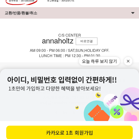
교환/반품/환불/취소
C/S CENTER
annaholtz
바로연결
AM 09:00 - PM 06:00 / SAT,SUN,HOLIDAY OFF.
LUNCH TIME : PM 12:30 - PM 01:30
오늘 하루 보지 않기
회사소개
이용약관
개인정보처리방침
이용안내
상호명 : (주) 안나홀츠 주소 : 인천시 남동구 능허대로625번길 140-8
대표자 : 이승호 개인정보 관리책임자 : 이창훈
통신판매업신고번호 : 제 2016-인천 남동구-0826호
사업자등록번호 : 137-86-12137
이메일 : annaholtz.com@gmail.com
Copyright (c) 2017 안나홀츠. ALll Right Reserved.
카카오로
1초 회원가입
DESIGN BY DESIGNWIB.