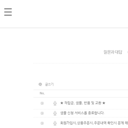
질문과 대답
글쓰기
No.
★ 적립금, 샘플, 반품 및 교환 ★
샘플 신청 서비스를 종료합니다.
회원가입시,상품주문시,주문내역 확인시 문제 