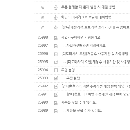
주문 결제할 때 문제 발생 시 해결 방법
화면 이미지가 X로 보일때 대처방법
[필독]개별리뷰.포토리뷰 올리기 전에 꼭 읽어
25998
사업자구매하면 저렴한가요
25997
사업자구매하면 저렴한가요
25996
[디토마사지 오일]개봉후 사용기간 및 사용방법
25995
[디토마사지 오일]개봉후 사용기간 및 사용
25994
뚜껑 불령
25993
뚜껑 불령
25992
[안나홀츠 리바이탈 주름개선 재생 탄력 영양 크림 추
25991
[안나홀츠 리바이탈 주름개선 재생 탄력 영양 크
25990
제품을 찾을 수가 없어요.
25989
제품을 찾을 수가 없어요.