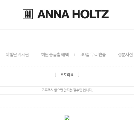
체험단 게시판
회원 등급별 혜택
30일 무료 반품
성분사전
[
]
포토리뷰
고무팩시 없으면 안되는 필수템 입니다.