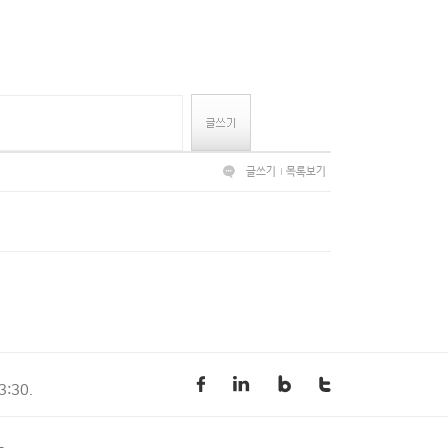
글쓰기
목록보기
3:30.