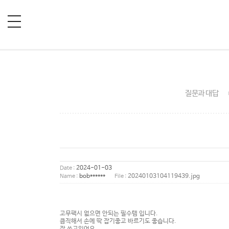
질문과 대답
2024-01-03
Date :
20240103104119439.jpg
bob******
Name :
File :
고무팩시 없으면 안되는 필수템 입니다.
큼직해서 손에 딱 잡기좋고 바르기도 좋습니다.