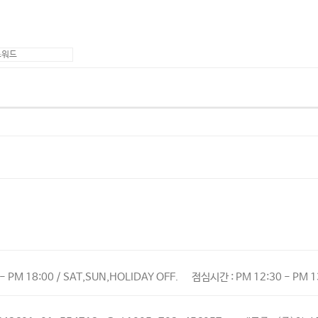
- PM 18:00 / SAT,SUN,HOLIDAY OFF.
점심시간 : PM 12:30 - PM 1