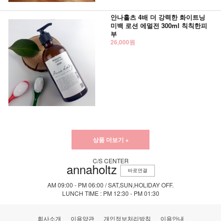
안나홀츠 4배 더 강력한 화이트닝
미백 로션 에멀전 300ml 칙칙한피
부
26,000원
상품 더보기 +
C/S CENTER
annaholtz
바로연결
AM 09:00 - PM 06:00 / SAT,SUN,HOLIDAY OFF.
LUNCH TIME : PM 12:30 - PM 01:30
회사소개
이용약관
개인정보처리방침
이용안내