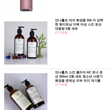
안나홀츠 여자 화장품 4배 더 강력
한 화이트닝 미백 여성 스킨 로션
대용량 2종 세트
47,700원
안나홀츠 스킨 클리어 AC 토너 로
션 300ml 2종 세트 청소년 사춘기
화장품 문제성 피부 피지 개기름
47,700원