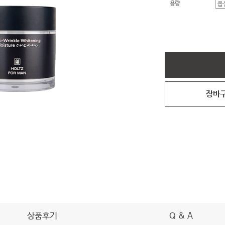
용량
장바
상품후기
Q & A