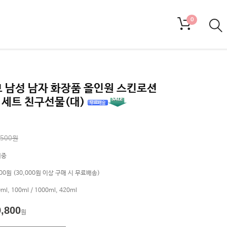
0
 남성 남자 화장품 올인원 스킨로션
 세트 친구선물(대)
,500원
매중
000원 (30,000원 이상 구매 시 무료배송)
ml, 100ml / 1000ml, 420ml
9,800
원