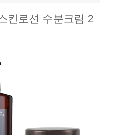
스킨로션 수분크림 2