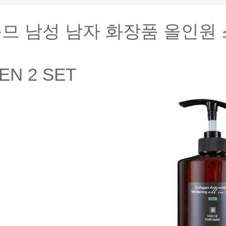
므 남성 남자 화장품 올인원 
EN 2 SET