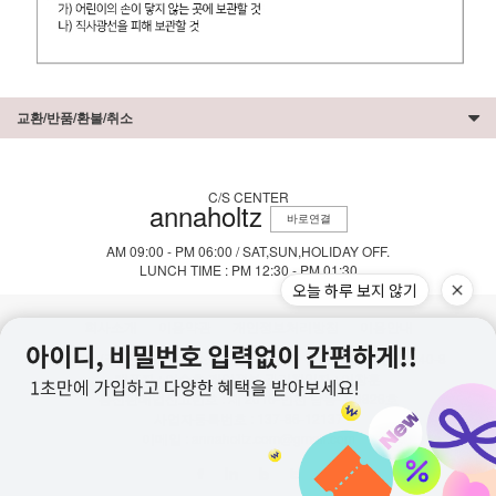
교환/반품/환불/취소
C/S CENTER
annaholtz
바로연결
AM 09:00 - PM 06:00 / SAT,SUN,HOLIDAY OFF.
LUNCH TIME : PM 12:30 - PM 01:30
오늘 하루 보지 않기
회사소개
이용약관
개인정보처리방침
이용안내
상호명 : (주) 안나홀츠 주소 : 인천시 남동구 능허대로625번길 140-8
대표자 : 이승호 개인정보 관리책임자 : 이창훈
통신판매업신고번호 : 제 2016-인천 남동구-0826호
사업자등록번호 : 137-86-12137
이메일 : annaholtz.com@gmail.com