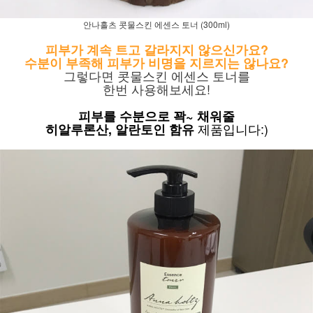
안나홀츠 콧물스킨 에센스 토너 (300ml)
피부가 계속 트고 갈라지지 않으신가요?
수분이 부족해 피부가 비명을 지르지는 않나요?
그렇다면 콧물스킨 에센스 토너를
한번 사용해보세요!
피부를 수분으로 꽉~ 채워줄
제품입니다:)
히알루론산, 알란토인 함유