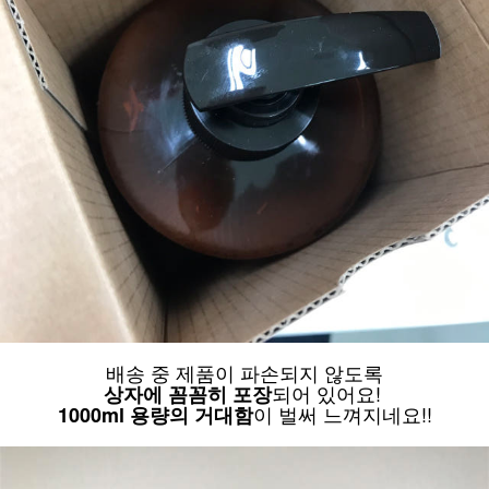
배송 중 제품이 파손되지 않도록
되어 있어요!
상자에 꼼꼼히 포장
이 벌써 느껴지네요!!
1000ml 용량의 거대함