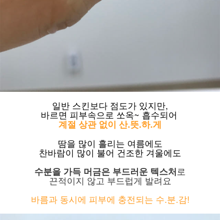
일반 스킨보다 점도가 있지만,
바르면 피부속으로 쏘옥~ 흡수되어
계절 상관 없이 산.뜻.하.게
땀을 많이 흘리는 여름에도
찬바람이 많이 불어 건조한 겨울에도
로
수분을 가득 머금은 부드러운 텍스처
끈적이지 않고 부드럽게 발려요
바름과 동시에 피부에 충전되는 수.분.감!