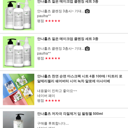
안나홀츠 짙은 메이크업 클렌징 세트 3종
안나홀츠 클렌징 3총사~ 기대...
paulha**
평점
★★★★★
안나홀츠 짙은 메이크업 클렌징 세트 3종
안나홀츠 클렌징 3총사~ 기대...
paulha**
평점
★★★★★
안나홀츠 천연 순면 마스크팩 시트 4종 100매 / 티트리 로
얄제리젤리 쉐어버터 시어 녹차 알로에 아사이베
내용물이 진하고 좋아요~~
네이버 페이
평점
★★★★★
안나홀츠 저자극 각질제거 딥 필링젤 500ml
구매를 후회합니다....
네이버 페이