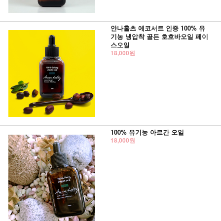
안나홀츠 에코서트 인증 100% 유
기농 냉압착 골든 호호바오일 페이
스오일
18,000원
100% 유기농 아르간 오일
18,000원