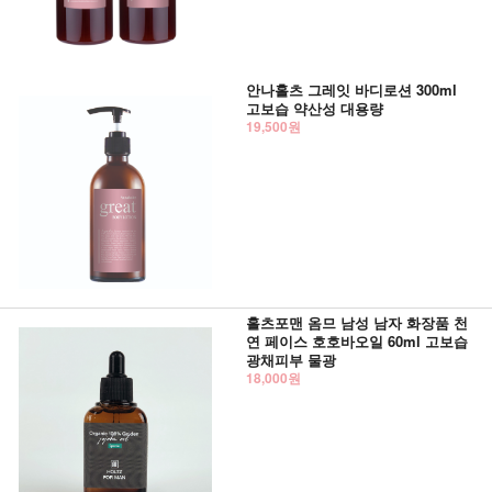
안나홀츠 그레잇 바디로션 300ml
고보습 약산성 대용량
19,500원
홀츠포맨 옴므 남성 남자 화장품 천
연 페이스 호호바오일 60ml 고보습
광채피부 물광
18,000원