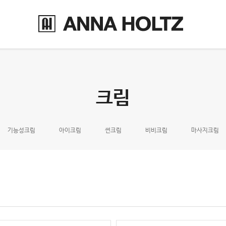
크림
기능성크림
아이크림
썬크림
비비크림
마사지크림