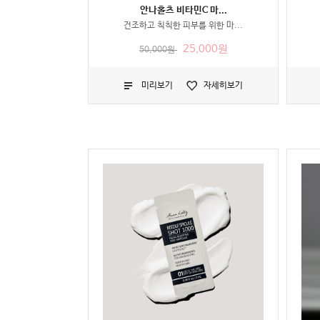
안나홀츠 비타민C 마...
건조하고 칙칙한 피부를 위한 마...
25,000원
50,000원
미리보기
자세히보기