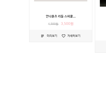
안나홀츠 리들 스피큘...
3,500원
4,500원
미리보기
자세히보기