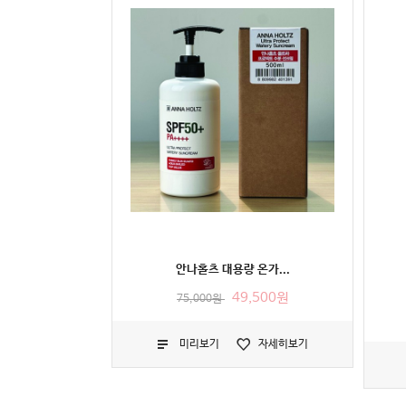
안나홀츠 대용량 온가...
49,500원
75,000원
미리보기
자세히보기