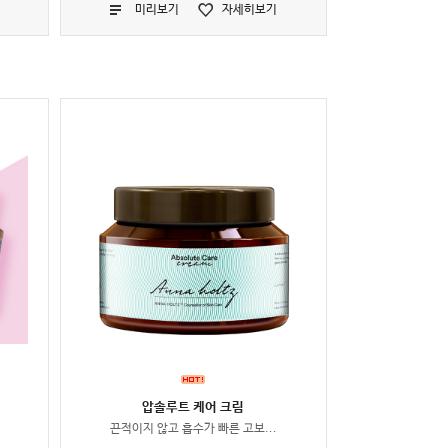
미리보기
자세히보기
압솔루트 케어 크림
끈적이지 않고 흡수가 빠른 고보...