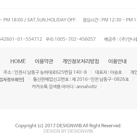
- PM 18:00 / SAT,SUN,HOLIDAY OFF.
점심시간 : PM 12:30 - PM 1
642601-01-554712
우리 1005-702-456057
예금주 : (주)안
HOME
이용약관
개인정보처리방침
이용안내
주소 : 인천시 남동구 능허대로625번길 140-8
대표자 : 이승호
개인
통신판매업신고번호 : 제 2016-인천 남동구-0826호
업자정보확인]
카카오톡 검색용 아이디 : annaholtz
Copyright (c) 2017 DESIGNWIB.All Right Reserved.
DESIGN BY DESIGNWIB.