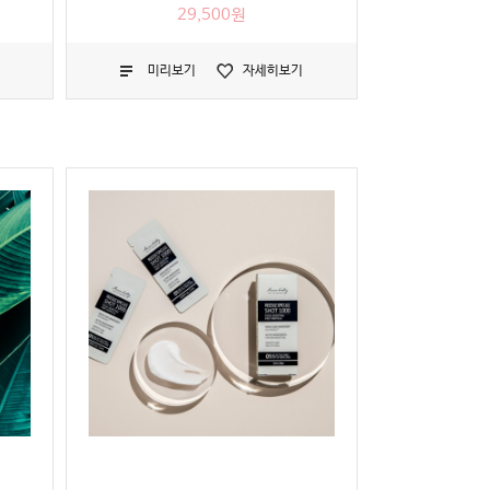
29,500원
미리보기
자세히보기