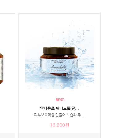
안나홀츠 워터드롭 달...
피부보호막을 만들어 보습과 주...
16,800원