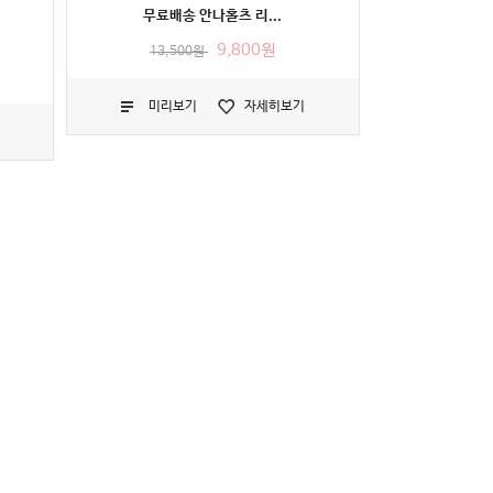
무료배송 안나홀츠 리...
9,800원
13,500원
미리보기
자세히보기