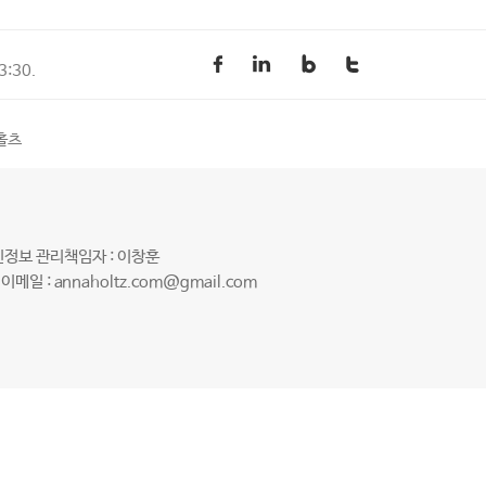
3:30.
나홀츠
정보 관리책임자 : 이창훈
이메일 :
annaholtz.com@gmail.com