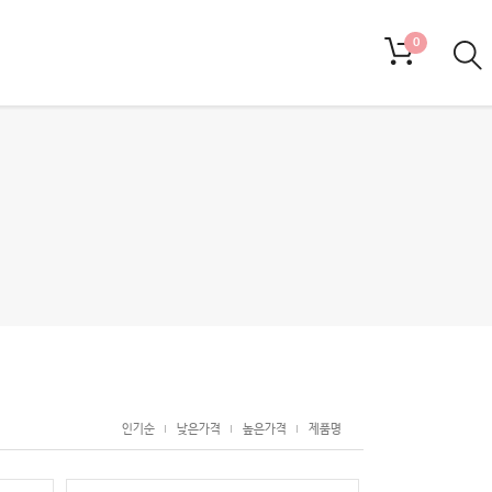
0
인기순
낮은가격
높은가격
제품명