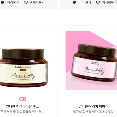
미리보기
자세히보기
미리보기
자세히보기
안나홀츠 리바이탈 주...
안나홀츠 리치 베이스...
주름개선 및 영양공급을 위한 건...
악건성 피부를 위한 고보습 영양...