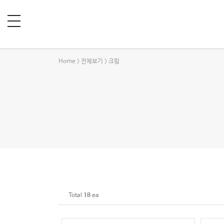
Home
전체보기
크림
>
>
Total
18
ea