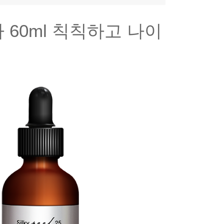
60ml 칙칙하고 나이