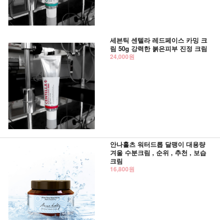
세븐틱 센텔라 레드페이스 카밍 크
림 50g 강력한 붉은피부 진정 크림
24,000원
안나홀츠 워터드롭 달팽이 대용량
겨울 수분크림 , 순위 , 추천 , 보습
크림
16,800원