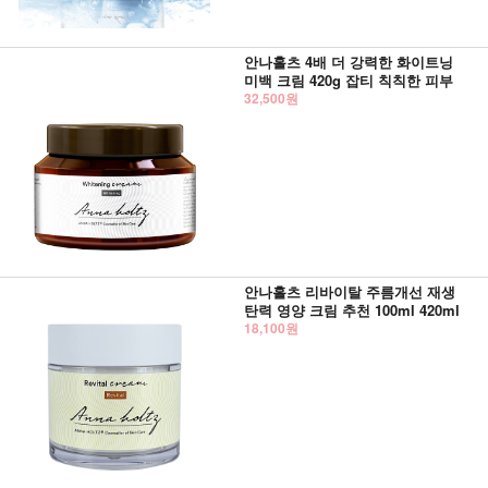
안나홀츠 4배 더 강력한 화이트닝
미백 크림 420g 잡티 칙칙한 피부
32,500원
안나홀츠 리바이탈 주름개선 재생
탄력 영양 크림 추천 100ml 420ml
18,100원